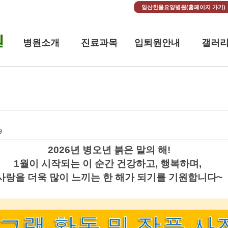
일산한울요양병원(홈페이지 가기)
병원소개
진료과목
입퇴원안내
갤러
9
2026년 병오년 붉은 말의 해!
1월이 시작되는 이 순간
건강하고, 행복하며,
사랑을 더욱 많이 느끼는 한 해가 되기를 기원합니다~