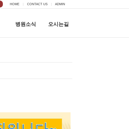
HOME
|
CONTACT US
|
ADMIN
리
병원소식
오시는길